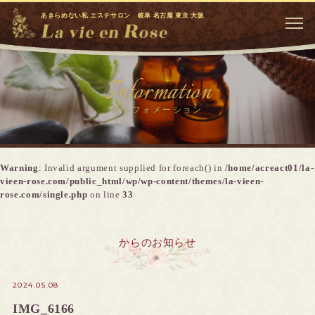
あきらめない私 エステサロン 岐阜 名古屋 東京 大阪
Information
インフォメーション
Warning
: Invalid argument supplied for foreach() in
/home/acreact01/la-
vieen-rose.com/public_html/wp/wp-content/themes/la-vieen-
rose.com/single.php
on line
33
からのお知らせ
2024.05.08
IMG_6166