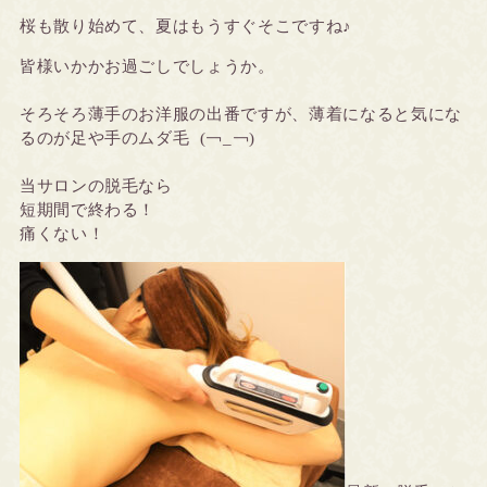
桜も散り始めて、夏はもうすぐそこですね♪
皆様いかかお過ごしでしょうか。
そろそろ薄手のお洋服の出番ですが、薄着になると気にな
るのが足や手のムダ毛 (￢_￢)
当サロンの脱毛なら
短期間で終わる！
痛くない！