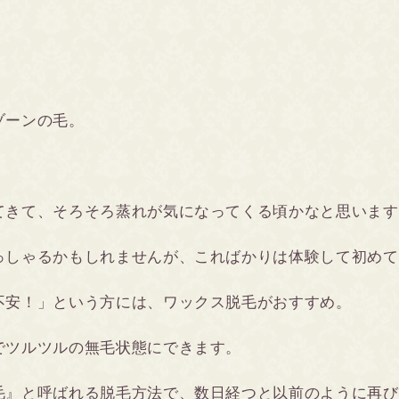
ゾーンの毛。
てきて、そろそろ蒸れが気になってくる頃かなと思います
っしゃるかもしれませんが、こればかりは体験して初めて
不安！」という方には、ワックス脱毛がおすすめ。
でツルツルの無毛状態にできます。
毛』と呼ばれる脱毛方法で、数日経つと以前のように再び