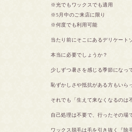
※光でもワックスでも適用
※5月中のご来店に限り
※何度でも利用可能
当たり前にそこにあるデリケート
本当に必要でしょうか？
少しずつ暑さを感じる季節になっ
恥ずかしさや抵抗がある方もいら
それでも「生えて来なくなるのは
自己処理は不要で、行ったその場
ワックス脱毛は毛を引き抜く『除