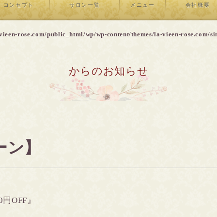
コンセプト
サロン一覧
メニュー
会社概要
vieen-rose.com/public_html/wp/wp-content/themes/la-vieen-rose.com/si
からのお知らせ
ーン】
0円OFF』