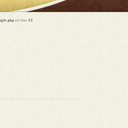
ngle.php
on line
33