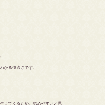
。
わかる快適さです。
生えてくるため、始めやすいと思