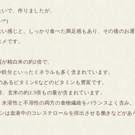
たいで、作りましたが、
*)
ない感じと、しっかり食べた満足感もあり、その後のお通
ススメです。
質が精白米の約2倍で、
や鉄分といったミネラルも多く含まれています。
のあるビタミンEなどのビタミンも豊富です。
倍、玄米の約3.5倍もの量が含まれています。
、水溶性と不溶性の両方の食物繊維をバランスよく含み、
カンは血液中のコレステロールを排出させる働きなどがあ