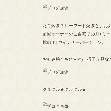
たこ焼き？シーフード焼きと、お好み
前回オーナーのご自宅での月1ミ
挑戦！↑ウインナーバージョン。
お好み焼きも(*^-^*) 様子を見
クルクル★クルクル★