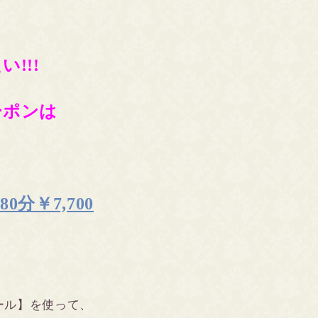
!!!
ーポンは
分￥7,700
ール】を使って、