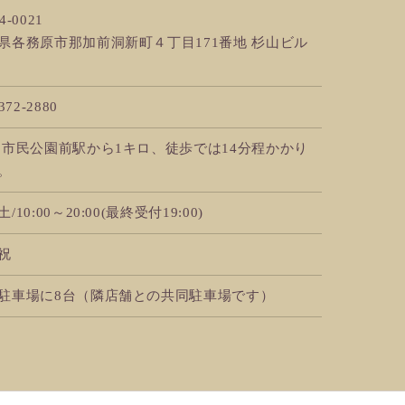
4-0021
県各務原市那加前洞新町４丁目171番地 杉山ビル
372-2880
 市民公園前駅から1キロ、徒歩では14分程かかり
。
/10:00～20:00(最終受付19:00)
祝
駐車場に8台（隣店舗との共同駐車場です）