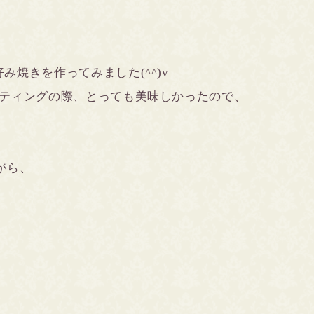
焼きを作ってみました(^^)v
ーティングの際、とっても美味しかったので、
ながら、