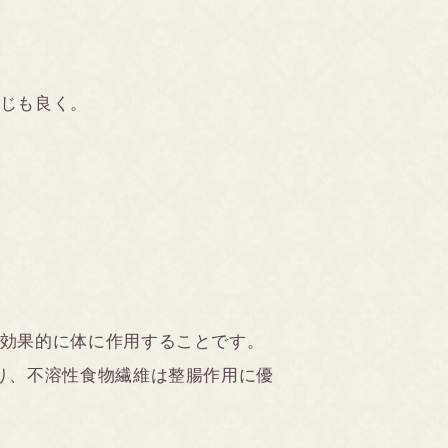
じも良く。
効果的に体に作用することです。
り、不溶性食物繊維は整腸作用に優