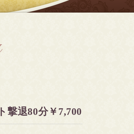
a
退80分￥7,700