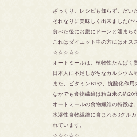
ざっくり、レシピも知らず、だい
それなりに美味しく出来ました(*^-^
食べた後にお腹にドーンと溜まら
これはダイエット中の方にはオ
☆☆☆☆☆
オートミールは、植物性たんぱく
日本人に不足しがちなカルシウム
また、ビタミンB1や、抗酸化作用
なかでも食物繊維は精白米の約20
オートミールの食物繊維の特徴は
水溶性食物繊維に含まれるβグル
れています。
☆☆☆☆☆