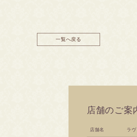
一覧へ戻る
店舗のご案
店舗名
ラヴ