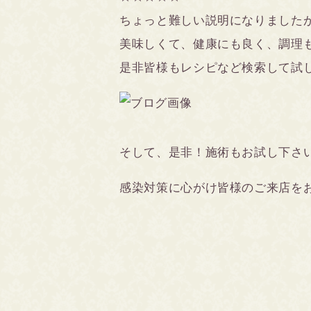
ちょっと難しい説明になりました
美味しくて、健康にも良く、調理
是非皆様もレシピなど検索して試して
そして、是非！施術もお試し下さい(*
感染対策に心がけ皆様のご来店を