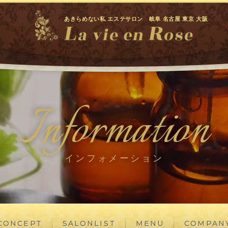
あきらめない私 エステサロン 岐阜 名古屋 東京 大阪
Information
インフォメーション
CONCEPT
SALONLIST
MENU
COMPAN