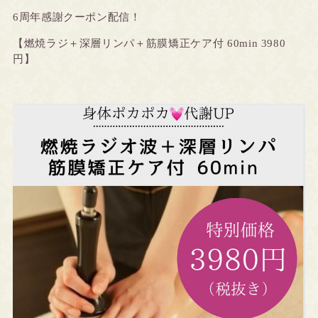
6周年感謝クーポン配信！
【燃焼ラジ＋深層リンパ＋筋膜矯正ケア付 60min 3980
円】