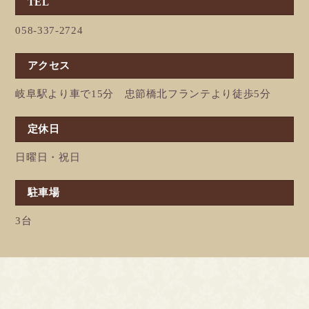
TEL
058-337-2724
アクセス
岐阜駅より車で15分 忠節橋北フランテより徒歩5分
定休日
日曜日・祝日
駐車場
3台