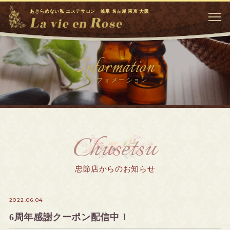
あきらめない私 エステサロン 岐阜 名古屋 東京 大阪
Information
インフォメーション
Chusetsu
忠節店からのお知らせ
2022.06.04
6周年感謝クーポン配信中！