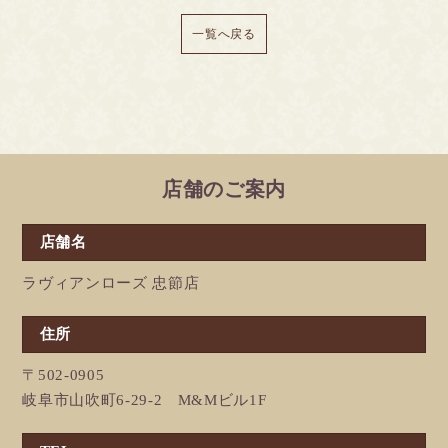
一覧へ戻る
店舗のご案内
店舗名
ラヴィアンローズ 忠節店
住所
〒502-0905
岐阜市山吹町6-29-2 M&Mビル1F