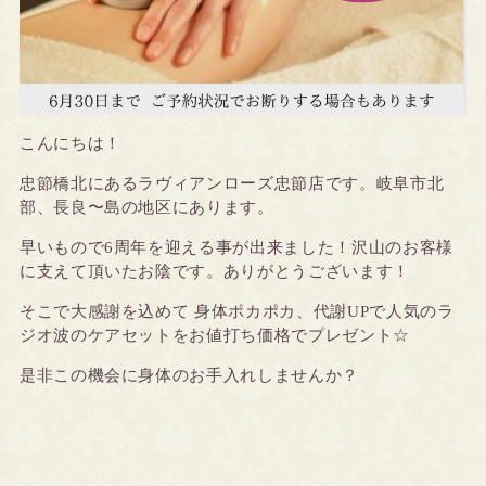
こんにちは！
忠節橋北にあるラヴィアンローズ忠節店です。
岐阜市北
部、長良〜島の地区にあります。
早いもので6周年を迎える事が出来ました！沢山のお客様
に支えて頂いたお陰です。ありがとうございます！
そこで大感謝を込めて 身体ポカポカ、代謝UPで人気のラ
ジオ波のケアセットをお値打ち価格でプレゼント☆
是非この機会に身体のお手入れしませんか？