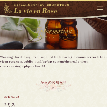
あきらめない私 エステサロン 岐阜 名古屋 東京 大阪
Information
インフォメーション
Warning
: Invalid argument supplied for foreach() in
/home/acreact01/la-
vieen-rose.com/public_html/wp/wp-content/themes/la-vieen-
rose.com/single.php
on line
33
からのお知らせ
2019.03.02
2ミス