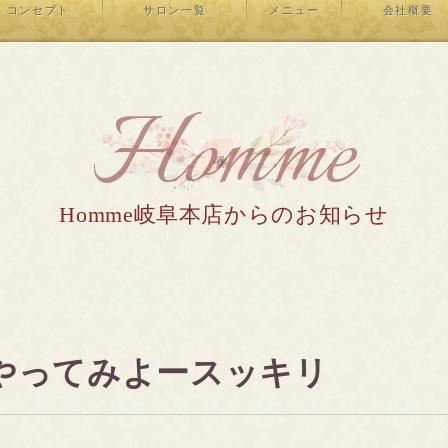
コンセプト
サロン一覧
メニュー
会社概要
Homme
Homme岐阜本店からのお知らせ
️やってみよースッキリ