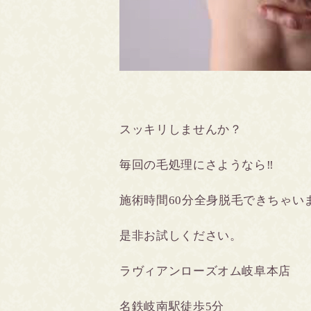
スッキリしませんか？
毎回の毛処理にさようなら‼️
施術時間60分全身脱毛できちゃい
是非お試しください。
ラヴィアンローズオム岐阜本店
名鉄岐南駅徒歩5分