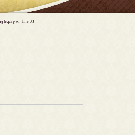
ngle.php
on line
33