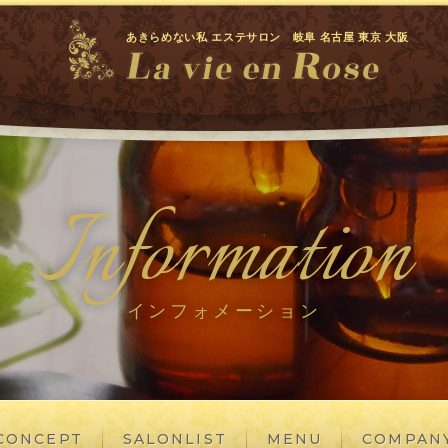
あきらめない私 エステサロン 岐阜 名古屋 東京 大阪
Information
インフォメーション
CONCEPT
SALONLIST
MENU
COMPAN