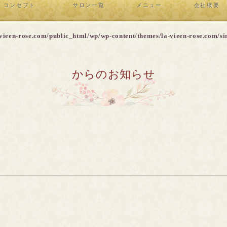
コンセプト
サロン一覧
メニュー
会社概要
vieen-rose.com/public_html/wp/wp-content/themes/la-vieen-rose.com/si
からのお知らせ