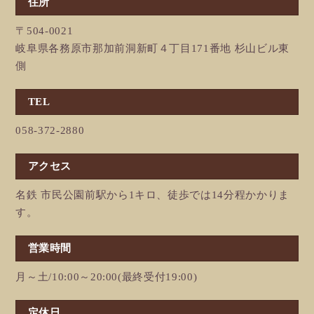
住所
〒504-0021
岐阜県各務原市那加前洞新町４丁目171番地 杉山ビル東
側
TEL
058-372-2880
アクセス
名鉄 市民公園前駅から1キロ、徒歩では14分程かかりま
す。
営業時間
月～土/10:00～20:00(最終受付19:00)
定休日