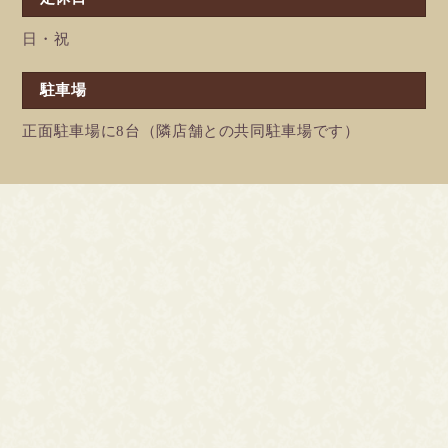
日・祝
駐車場
正面駐車場に8台（隣店舗との共同駐車場です）