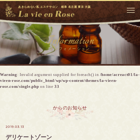
あきらめない私 エステサロン 岐阜 名古屋 東京 大阪
Information
インフォメーション
Warning
: Invalid argument supplied for foreach() in
/home/acreact01/la-
vieen-rose.com/public_html/wp/wp-content/themes/la-vieen-
rose.com/single.php
on line
33
からのお知らせ
2019.03.13
デリケートゾーン