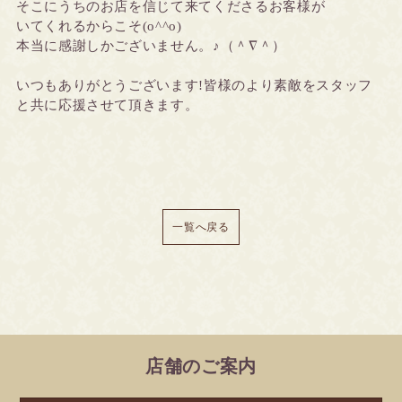
そこにうちのお店を信じて来てくださるお客様が
いてくれるからこそ(o^^o)
本当に感謝しかございません。♪（＾∇＾）
いつもありがとうございます!皆様のより素敵をスタッフ
と共に応援させて頂きます。
一覧へ戻る
店舗のご案内