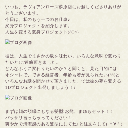
いつも、ラヴィアンローズ蘇原店にお越しくださりありが
とうございます。
今日は、私のもう一つのお仕事♪
変身プロジェクトを紹介します。
人生を変える変身プロジェクト(^O^)
彼は、人生でまさかの坂を味わい、いろんな意味で変わり
たいと!ご連絡頂きました。
どんなふうに変わりたいのか？と聞くと、見た目的には
オシャレで、できる経営者、年齢も若が見られたい(^^)と
いろんなお話を聞かせて頂きました。では彼の夢を変える
1Dプロジェクト出発しましょう！♪
まずは顔の額縁にもなる髪型!お髭、まゆもセット！！
バッサリ言っちゃってください！
爽やかで清潔感のある髪型にしてね♪と注文をして( ＾∀＾)