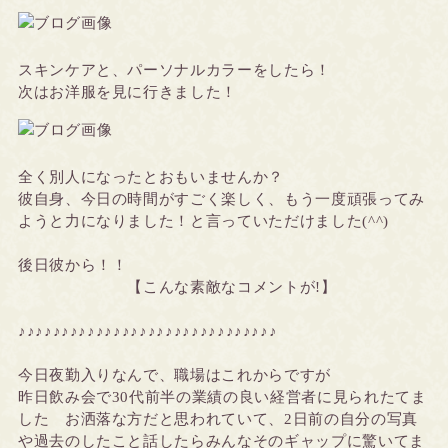
スキンケアと、パーソナルカラーをしたら！
次はお洋服を見に行きました！
全く別人になったとおもいませんか？
彼自身、今日の時間がすごく楽しく、もう一度頑張ってみ
ようと力になりました！と言っていただけました(^^)
後日彼から！！
【こんな素敵なコメントが!】
♪♪♪♪♪♪♪♪♪♪♪♪♪♪♪♪♪♪♪♪♪♪♪♪♪♪♪♪♪♪
今日夜勤入りなんで、職場はこれからですが
昨日飲み会で30代前半の業績の良い経営者に見られたてま
した お洒落な方だと思われていて、2日前の自分の写真
や過去のしたこと話したらみんなそのギャップに驚いてま