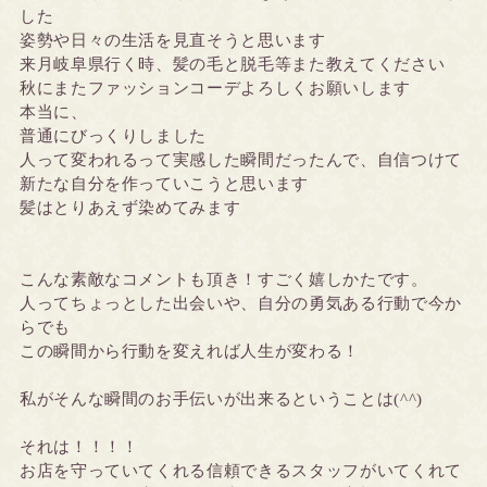
した
姿勢や日々の生活を見直そうと思います
来月岐阜県行く時、髪の毛と脱毛等また教えてください
秋にまたファッションコーデよろしくお願いします
本当に、
普通にびっくりしました
人って変われるって実感した瞬間だったんで、自信つけて
新たな自分を作っていこうと思います
髪はとりあえず染めてみます
こんな素敵なコメントも頂き！すごく嬉しかたです。
人ってちょっとした出会いや、自分の勇気ある行動で今か
らでも
この瞬間から行動を変えれば人生が変わる！
私がそんな瞬間のお手伝いが出来るということは(^^)
それは！！！！
お店を守っていてくれる信頼できるスタッフがいてくれて