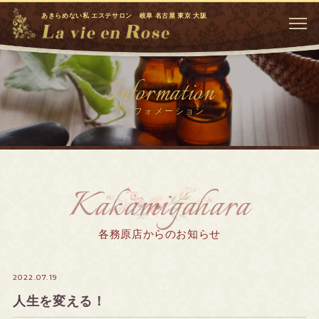
あきらめない私 エステサロン 岐阜 名古屋 東京 大阪
Information
インフォメーション
Kakamigahara
各務原店からのお知らせ
2022.07.19
人生を変える！