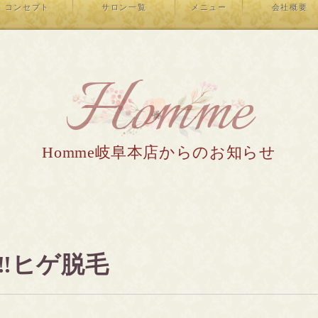
コンセプト
サロン一覧
メニュー
会社概要
Homme
Homme岐阜本店からのお知らせ
‼️ヒゲ脱毛