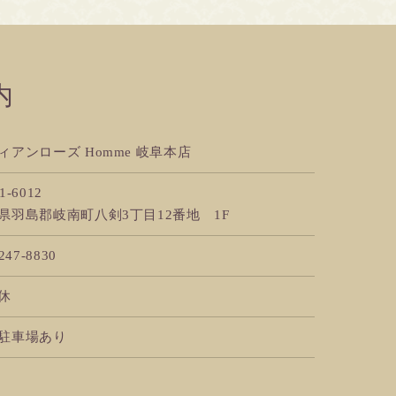
内
ィアンローズ Homme 岐阜本店
1-6012
県羽島郡岐南町八剣3丁目12番地 1F
247-8830
休
駐車場あり