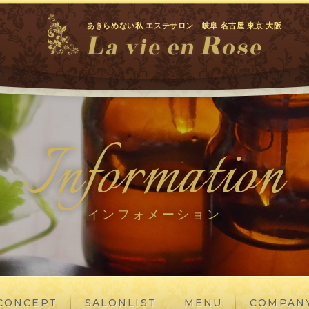
あきらめない私 エステサロン 岐阜 名古屋 東京 大阪
Information
インフォメーション
CONCEPT
SALONLIST
MENU
COMPAN