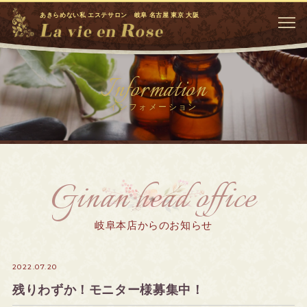
あきらめない私 エステサロン 岐阜 名古屋 東京 大阪
Information
インフォメーション
Ginan head office
岐阜本店からのお知らせ
2022.07.20
残りわずか！モニター様募集中！