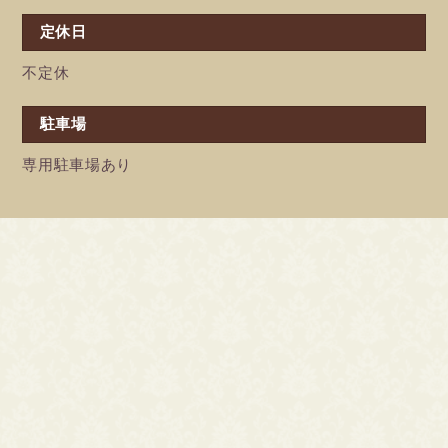
定休日
不定休
駐車場
専用駐車場あり