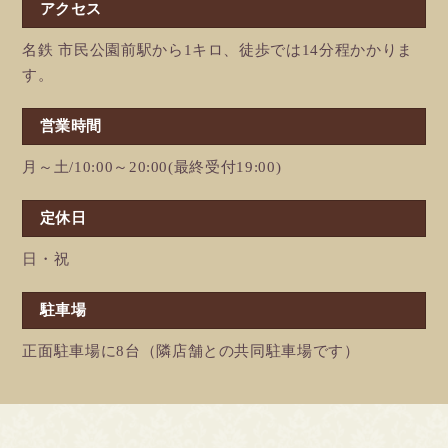
アクセス
名鉄 市民公園前駅から1キロ、徒歩では14分程かかりま
す。
営業時間
月～土/10:00～20:00(最終受付19:00)
定休日
日・祝
駐車場
正面駐車場に8台（隣店舗との共同駐車場です）