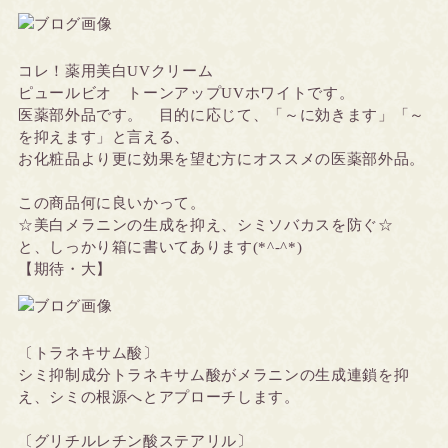
コレ！薬用美白UVクリーム
ピュールビオ トーンアップUVホワイトです。
医薬部外品です。 目的に応じて、「～に効きます」「～
を抑えます」と言える、
お化粧品より更に効果を望む方にオススメの医薬部外品。
この商品何に良いかって。
☆美白メラニンの生成を抑え、シミソバカスを防ぐ☆
と、しっかり箱に書いてあります(*^-^*)
【期待・大】
〔トラネキサム酸〕
シミ抑制成分トラネキサム酸がメラニンの生成連鎖を抑
え、シミの根源へとアプローチします。
〔グリチルレチン酸ステアリル〕