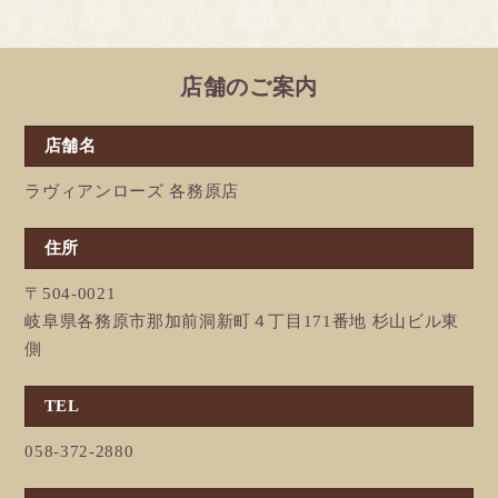
店舗のご案内
店舗名
ラヴィアンローズ 各務原店
住所
〒504-0021
岐阜県各務原市那加前洞新町４丁目171番地 杉山ビル東
側
TEL
058-372-2880