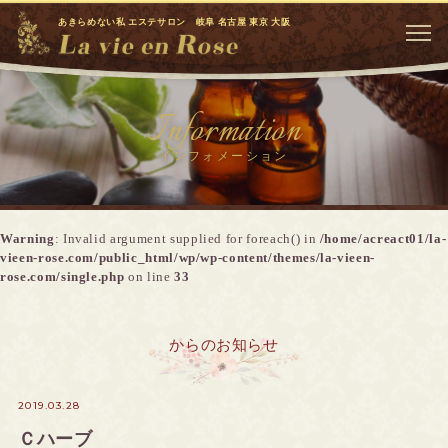
あきらめない私 エステサロン 岐阜 名古屋 東京 大阪
Information
インフォメーション
Warning
: Invalid argument supplied for foreach() in
/home/acreact01/la-
vieen-rose.com/public_html/wp/wp-content/themes/la-vieen-
rose.com/single.php
on line
33
からのお知らせ
2019.03.28
Ｃハーブ