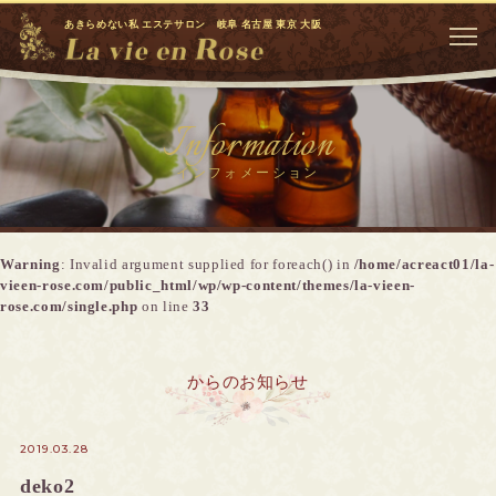
あきらめない私 エステサロン 岐阜 名古屋 東京 大阪
Information
インフォメーション
Warning
: Invalid argument supplied for foreach() in
/home/acreact01/la-
vieen-rose.com/public_html/wp/wp-content/themes/la-vieen-
rose.com/single.php
on line
33
からのお知らせ
2019.03.28
deko2