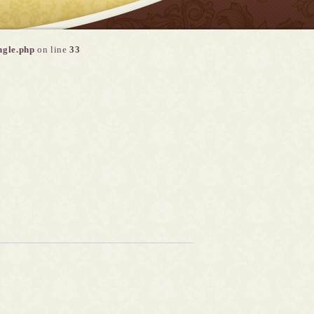
ngle.php
on line
33