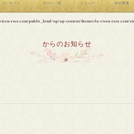
コンセプト
サロン一覧
メニュー
会社概要
vieen-rose.com/public_html/wp/wp-content/themes/la-vieen-rose.com/si
からのお知らせ