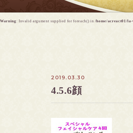
Warning
: Invalid argument supplied for foreach() in
/home/acreact01/la-
2019.03.30
4.5.6顔