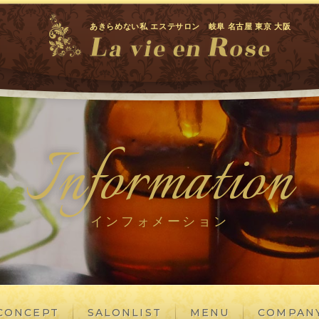
あきらめない私 エステサロン 岐阜 名古屋 東京 大阪
Information
インフォメーション
CONCEPT
SALONLIST
MENU
COMPAN