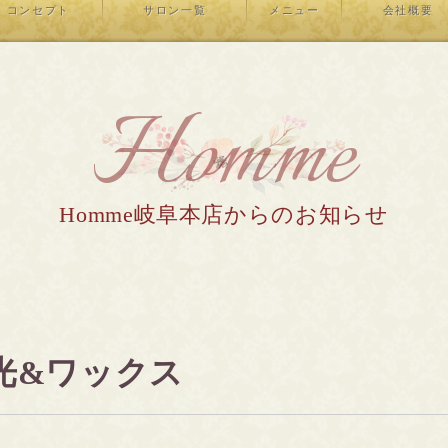
コンセプト
サロン一覧
メニュー
会社概要
Homme
Homme岐阜本店からのお知らせ
️光&ワックス