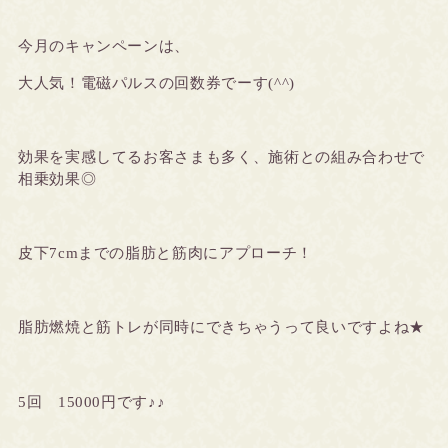
今月のキャンペーンは、
大人気！電磁パルスの回数券でーす(^^)
効果を実感してるお客さまも多く、施術との組み合わせで
相乗効果◎
皮下7cmまでの脂肪と筋肉にアプローチ！
脂肪燃焼と筋トレが同時にできちゃうって良いですよね★
5回 15000円です♪♪