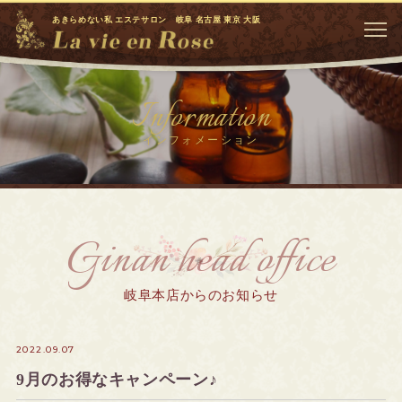
あきらめない私 エステサロン 岐阜 名古屋 東京 大阪
Information
インフォメーション
Ginan head office
岐阜本店からのお知らせ
2022.09.07
9月のお得なキャンペーン♪