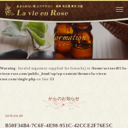
あきらめない私 エステサロン 岐阜 名古屋 東京 大阪
Information
インフォメーション
Warning
: Invalid argument supplied for foreach() in
/home/acreact01/la-
vieen-rose.com/public_html/wp/wp-content/themes/la-vieen-
rose.com/single.php
on line
33
からのお知らせ
2019.04.03
B50F34B4-7C6F-4E98-951C-42CCE2F76E5C