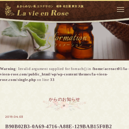
あきらめない私 エステサロン 岐阜 名古屋 東京 大阪
Information
インフォメーション
Warning
: Invalid argument supplied for foreach() in
/home/acreact01/la-
vieen-rose.com/public_html/wp/wp-content/themes/la-vieen-
rose.com/single.php
on line
33
からのお知らせ
2019.04.03
B90B02B3-0A69-4716-A88E-129BAB15F0B2