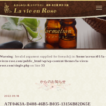
あきらめない私 エステサロン 岐阜 名古屋 東京 大阪
Information
インフォメーション
Warning
: Invalid argument supplied for foreach() in
/home/acreact01/la-
vieen-rose.com/public_html/wp/wp-content/themes/la-vieen-
rose.com/single.php
on line
33
からのお知らせ
2022.09.18
A7F0463A-D408-46B5-B035-13156B82D65E