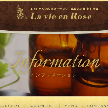
あきらめない私 エステサロン 岐阜 名古屋 東京 大阪
Information
インフォメーション
CONCEPT
SALONLIST
MENU
COMPAN