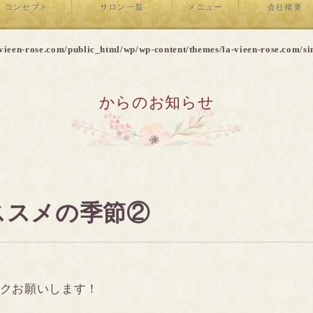
コンセプト
サロン一覧
メニュー
会社概要
vieen-rose.com/public_html/wp/wp-content/themes/la-vieen-rose.com/si
からのお知らせ
オススメの季節②
クお願いします！