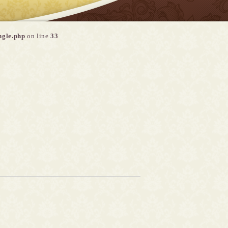
ngle.php
on line
33