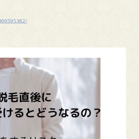
H000595382/