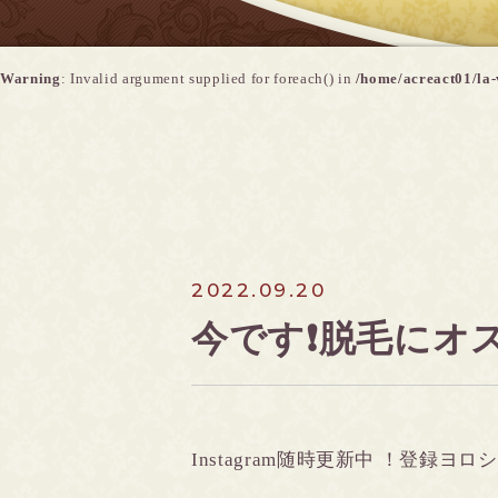
Warning
: Invalid argument supplied for foreach() in
/home/acreact01/la-
2022.09.20
今です❗️脱毛に
Instagram随時更新中
！登録ヨロシ