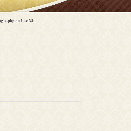
ngle.php
on line
33