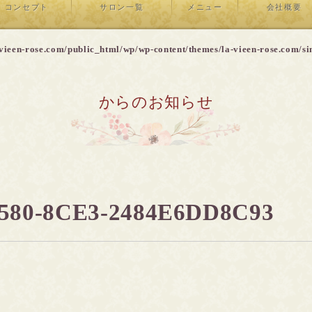
コンセプト
サロン一覧
メニュー
会社概要
vieen-rose.com/public_html/wp/wp-content/themes/la-vieen-rose.com/si
からのお知らせ
4580-8CE3-2484E6DD8C93