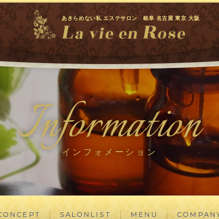
あきらめない私 エステサロン 岐阜 名古屋 東京 大阪
Information
インフォメーション
CONCEPT
SALONLIST
MENU
COMPAN