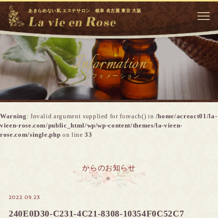
あきらめない私 エステサロン 岐阜 名古屋 東京 大阪
Information
インフォメーション
Warning
: Invalid argument supplied for foreach() in
/home/acreact01/la-
vieen-rose.com/public_html/wp/wp-content/themes/la-vieen-
rose.com/single.php
on line
33
からのお知らせ
2022.09.23
240E0D30-C231-4C21-8308-10354F0C52C7