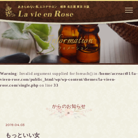
あきらめない私 エステサロン 岐阜 名古屋 東京 大阪
Information
インフォメーション
Warning
: Invalid argument supplied for foreach() in
/home/acreact01/la-
vieen-rose.com/public_html/wp/wp-content/themes/la-vieen-
rose.com/single.php
on line
33
からのお知らせ
2019.04.03
もっといい女