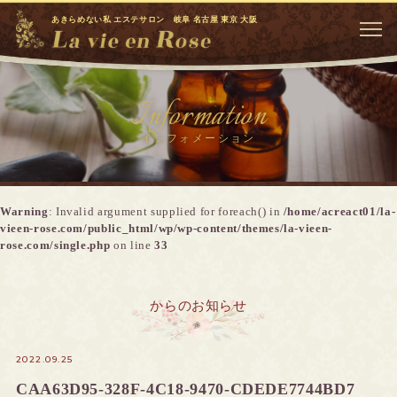
あきらめない私 エステサロン 岐阜 名古屋 東京 大阪
Information
インフォメーション
Warning
: Invalid argument supplied for foreach() in
/home/acreact01/la-
vieen-rose.com/public_html/wp/wp-content/themes/la-vieen-
rose.com/single.php
on line
33
からのお知らせ
2022.09.25
CAA63D95-328F-4C18-9470-CDEDE7744BD7