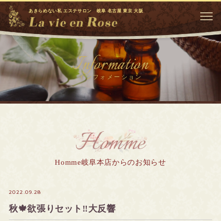
あきらめない私 エステサロン 岐阜 名古屋 東京 大阪
Information
インフォメーション
Homme
Homme岐阜本店からのお知らせ
2022.09.28
秋🍁欲張りセット‼️大反響