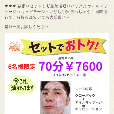
🍁🍁🍁 欲張りセットで 肌細胞若返りパックと オイルマッ
サージor キャビテーションどちらか 選べちゃう！ 同時進
行で、時短も出来 とても大反響‼️^ ^
是非一度お試しください