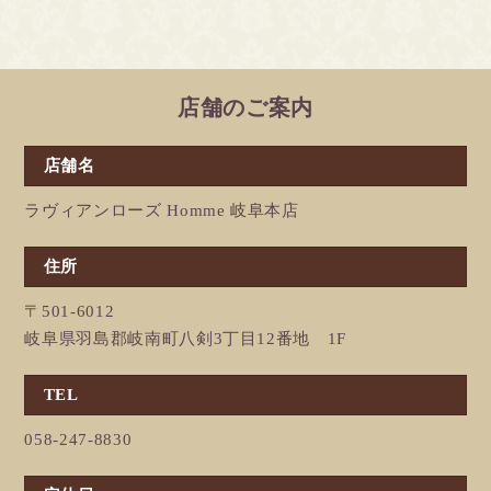
店舗のご案内
店舗名
ラヴィアンローズ Homme 岐阜本店
住所
〒501-6012
岐阜県羽島郡岐南町八剣3丁目12番地 1F
TEL
058-247-8830