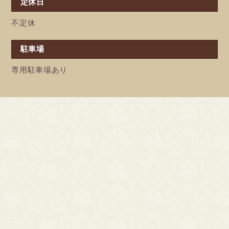
定休日
不定休
駐車場
専用駐車場あり