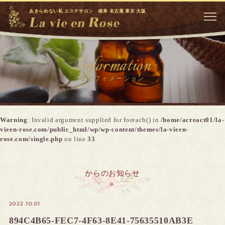
あきらめない私 エステサロン 岐阜 名古屋 東京 大阪
Information
インフォメーション
Warning
: Invalid argument supplied for foreach() in
/home/acreact01/la-
vieen-rose.com/public_html/wp/wp-content/themes/la-vieen-
rose.com/single.php
on line
33
からのお知らせ
2022.10.01
894C4B65-FEC7-4F63-8E41-75635510AB3E