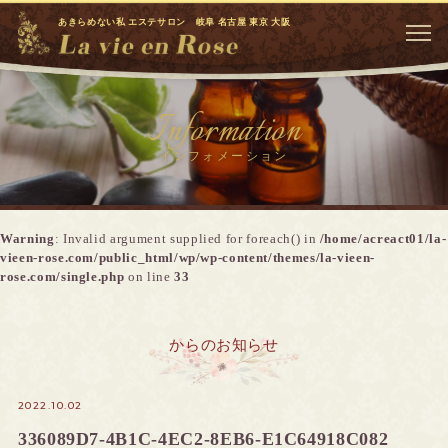
あきらめない私 エステサロン 岐阜 名古屋 東京 大阪
Information
インフォメーション
Warning
: Invalid argument supplied for foreach() in
/home/acreact01/la-
vieen-rose.com/public_html/wp/wp-content/themes/la-vieen-
rose.com/single.php
on line
33
からのお知らせ
2022.10.02
336089D7-4B1C-4EC2-8EB6-E1C64918C082