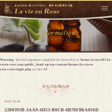
あきらめない私 エステサロン 岐阜 名古屋 東京 大阪
Information
インフォメーション
Warning
: Invalid argument supplied for foreach() in
/home/acreact01/la-
vieen-rose.com/public_html/wp/wp-content/themes/la-vieen-
rose.com/single.php
on line
33
からのお知らせ
2022.10.04
2288395B-3AA9-4D53-B0CB-6B78FB6A056D