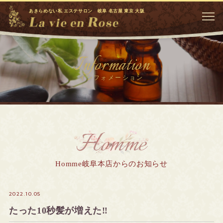
あきらめない私 エステサロン 岐阜 名古屋 東京 大阪
Information
インフォメーション
Homme
Homme岐阜本店からのお知らせ
2022.10.05
たった10秒髪が増えた‼️