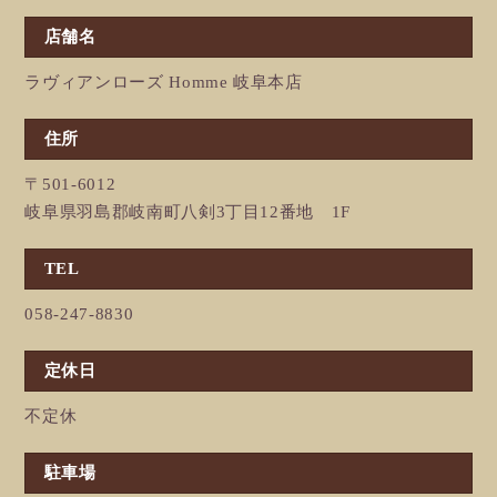
店舗名
ラヴィアンローズ Homme 岐阜本店
住所
〒501-6012
岐阜県羽島郡岐南町八剣3丁目12番地 1F
TEL
058-247-8830
定休日
不定休
駐車場