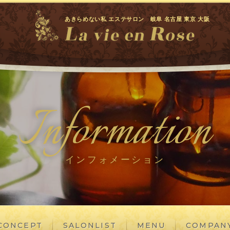
あきらめない私 エステサロン 岐阜 名古屋 東京 大阪
Information
インフォメーション
CONCEPT
SALONLIST
MENU
COMPAN