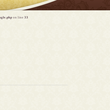
ngle.php
on line
33