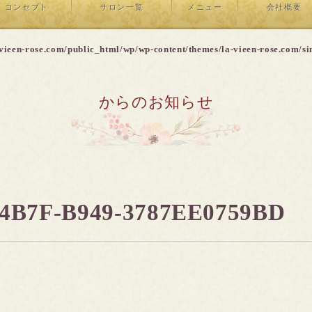
コンセプト
サロン一覧
メニュー
会社概要
vieen-rose.com/public_html/wp/wp-content/themes/la-vieen-rose.com/si
からのお知らせ
4B7F-B949-3787EE0759BD