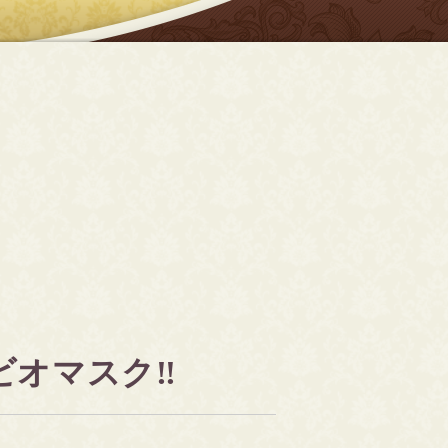
オマスク‼️