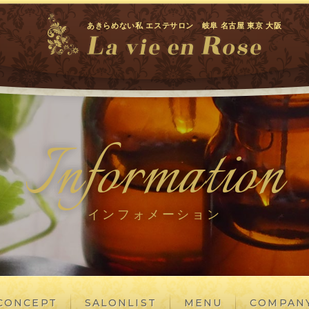
あきらめない私 エステサロン 岐阜 名古屋 東京 大阪
Information
インフォメーション
CONCEPT
SALONLIST
MENU
COMPAN