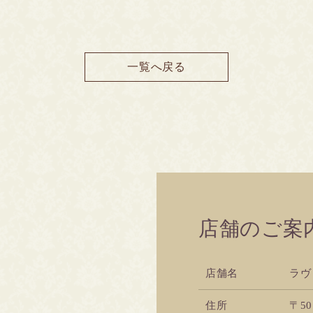
一覧へ戻る
店舗のご案
店舗名
ラヴ
住所
〒50