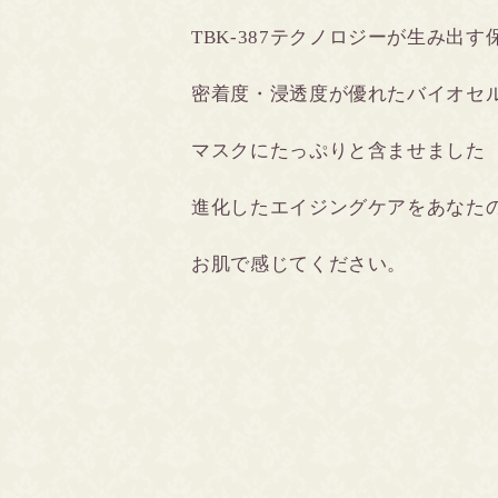
TBK-387テクノロジーが生み出
密着度・浸透度が優れたバイオセ
マスクにたっぷりと含ませました
進化したエイジングケアをあなた
お肌で感じてください。