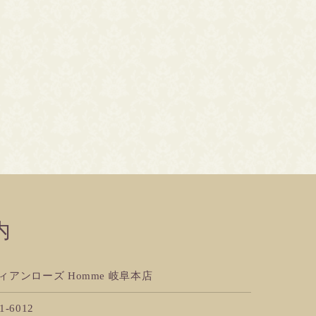
内
ィアンローズ Homme 岐阜本店
1-6012