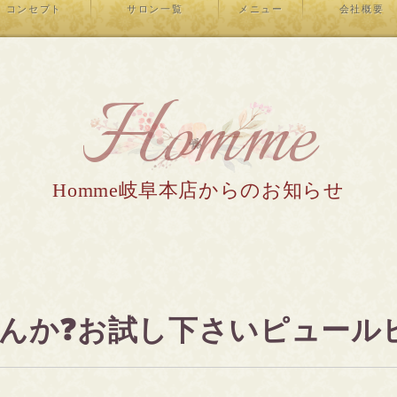
コンセプト
サロン一覧
メニュー
会社概要
Homme
Homme岐阜本店からのお知らせ
んか❓お試し下さいピュールビ