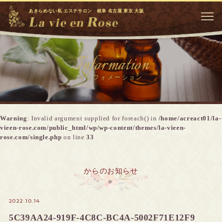
あきらめない私 エステサロン 岐阜 名古屋 東京 大阪
Information
インフォメーション
Warning
: Invalid argument supplied for foreach() in
/home/acreact01/la-
vieen-rose.com/public_html/wp/wp-content/themes/la-vieen-
rose.com/single.php
on line
33
からのお知らせ
2022.10.14
5C39AA24-919F-4C8C-BC4A-5002F71E12F9