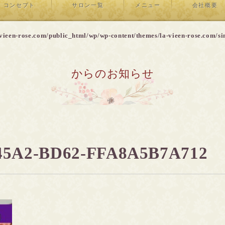
コンセプト
サロン一覧
メニュー
会社概要
vieen-rose.com/public_html/wp/wp-content/themes/la-vieen-rose.com/si
からのお知らせ
45A2-BD62-FFA8A5B7A712