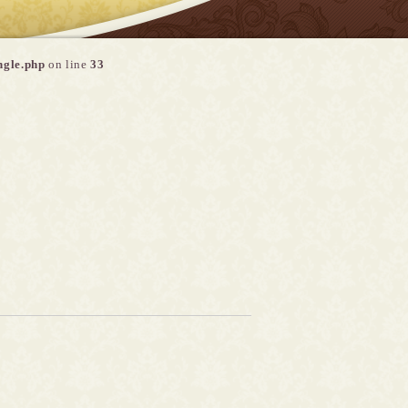
ngle.php
on line
33