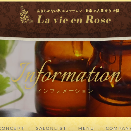
あきらめない私 エステサロン 岐阜 名古屋 東京 大阪
Information
インフォメーション
CONCEPT
SALONLIST
MENU
COMPAN