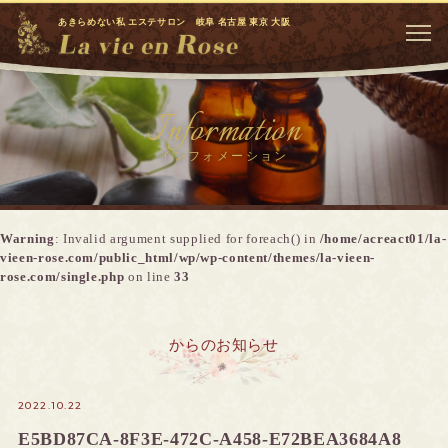
あきらめない私 エステサロン 岐阜 名古屋 東京 大阪
Information
インフォメーション
Warning
: Invalid argument supplied for foreach() in
/home/acreact01/la-
vieen-rose.com/public_html/wp/wp-content/themes/la-vieen-
rose.com/single.php
on line
33
からのお知らせ
2022.10.22
E5BD87CA-8F3E-472C-A458-E72BEA3684A8