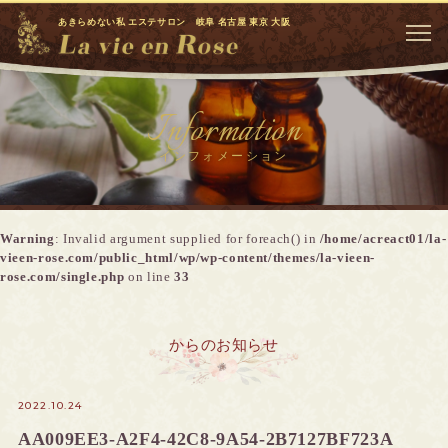
あきらめない私 エステサロン 岐阜 名古屋 東京 大阪
Information
インフォメーション
Warning
: Invalid argument supplied for foreach() in
/home/acreact01/la-
vieen-rose.com/public_html/wp/wp-content/themes/la-vieen-
rose.com/single.php
on line
33
からのお知らせ
2022.10.24
AA009EE3-A2F4-42C8-9A54-2B7127BF723A