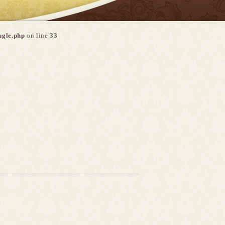
ngle.php
on line
33