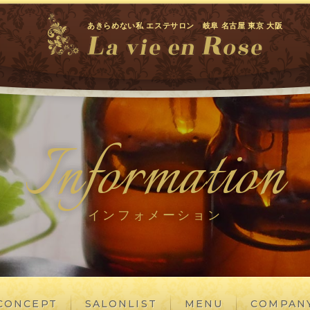
あきらめない私 エステサロン 岐阜 名古屋 東京 大阪
Information
インフォメーション
CONCEPT
SALONLIST
MENU
COMPAN