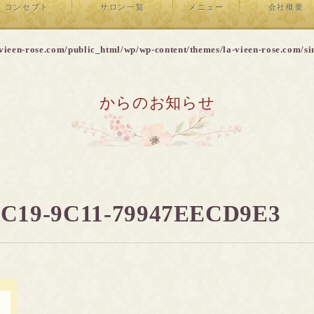
コンセプト
サロン一覧
メニュー
会社概要
vieen-rose.com/public_html/wp/wp-content/themes/la-vieen-rose.com/si
からのお知らせ
4C19-9C11-79947EECD9E3