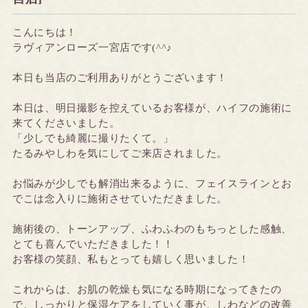
こんにちは！
ラヴィアンローズ一宮店です(^^♪
本日も当店のご利用ありがとうございます！
本日は、明日撮影を控えているお客様が、ハイフの施術に
来てくださいました。
「少しでも綺麗に撮りたくて。」
たるみやしわを気にしてご来店されました。
お悩みが少しでも解消出来るように、フェイスラインとお
でこは念入りに施術させていただきました。
施術後の、トーンアップ、ふわふわのもちっとした感触、
とても喜んでいただきました！！
お客様の笑顔、私もとっても嬉しく思いました！
これからは、お肌の乾燥も気になる時期になってきたの
で、しっかりと保湿ケアをしていく事が、しわなどの改善