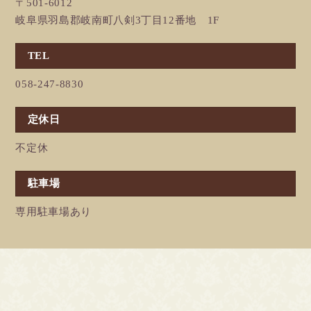
〒501-6012
岐阜県羽島郡岐南町八剣3丁目12番地 1F
TEL
058-247-8830
定休日
不定休
駐車場
専用駐車場あり