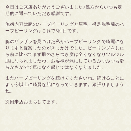
今日はご来店ありがとうございました♪遠方からいつも定
期的に通っていただき感謝です。
施術内容は腕のハーブピーリングと眉毛・襟足脱毛腕のハ
ーブピーリングはこれで3回目です。
腕のザラザラを見つけた私がハーブピーリングで綺麗にな
りますと提案したのがきっかけでした。ピーリングをした
ら前に比べてまず肌のざらつき度は全くなくなりツルツル
肌になられましたね。お客様が気にしているぷつぷつも滑
らかさがでて気になる感じではなくなりました。
まだハーブピーリングを続けてくださいね。続けることに
より今以上に綺麗な肌になっていきます。頑張りましょう
ね。
次回来店おまちしてます。