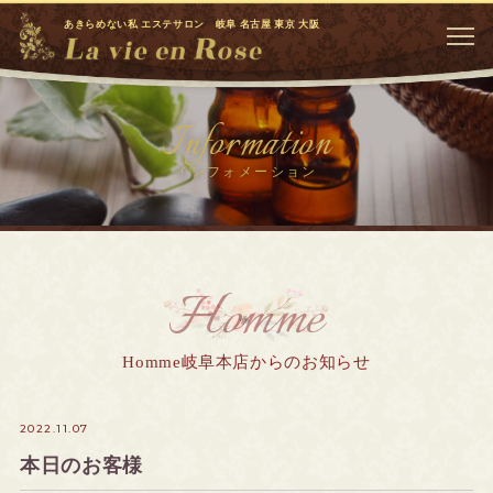
あきらめない私 エステサロン 岐阜 名古屋 東京 大阪
Information
インフォメーション
Homme
Homme岐阜本店からのお知らせ
2022.11.07
本日のお客様