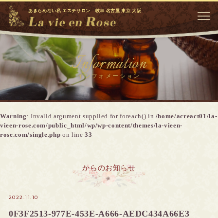
あきらめない私 エステサロン 岐阜 名古屋 東京 大阪
Information
インフォメーション
Warning
: Invalid argument supplied for foreach() in
/home/acreact01/la-
vieen-rose.com/public_html/wp/wp-content/themes/la-vieen-
rose.com/single.php
on line
33
からのお知らせ
2022.11.10
0F3F2513-977E-453E-A666-AEDC434A66E3