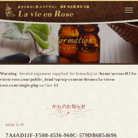
あきらめない私 エステサロン 岐阜 名古屋 東京 大阪
Information
インフォメーション
Warning
: Invalid argument supplied for foreach() in
/home/acreact01/la-
vieen-rose.com/public_html/wp/wp-content/themes/la-vieen-
rose.com/single.php
on line
33
からのお知らせ
2022.11.17
7A4AD11F-F508-4536-960C-579DB6854696