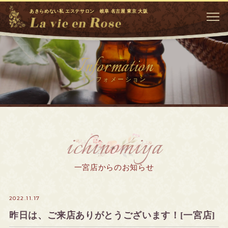
あきらめない私 エステサロン 岐阜 名古屋 東京 大阪
Information
インフォメーション
ichinomiya
一宮店からのお知らせ
2022.11.17
昨日は、ご来店ありがとうございます！[一宮店]