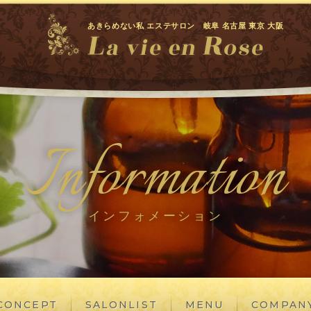
あきらめない私 エステサロン 岐阜 名古屋 東京 大阪
Information
インフォメーション
CONCEPT
SALONLIST
MENU
COMPAN