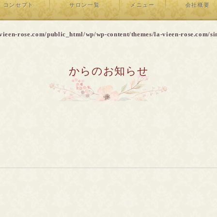
コンセプト
サロン一覧
メニュー
会社概要
vieen-rose.com/public_html/wp/wp-content/themes/la-vieen-rose.com/si
からのお知らせ