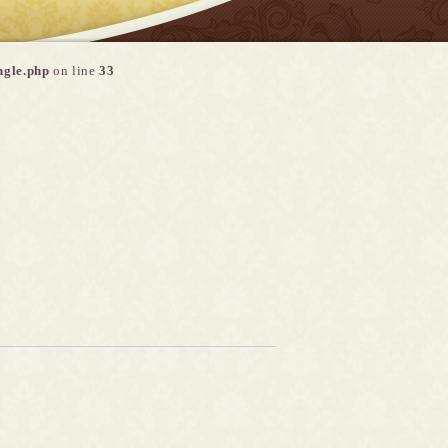
ngle.php
on line
33