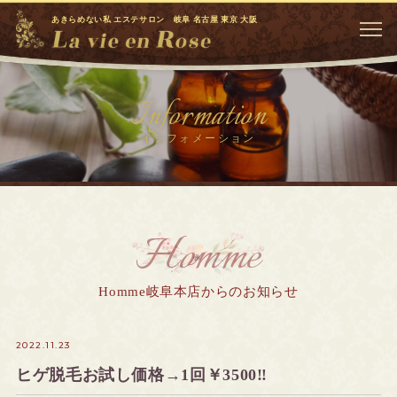
あきらめない私 エステサロン 岐阜 名古屋 東京 大阪
Information
インフォメーション
Homme
Homme岐阜本店からのお知らせ
2022.11.23
ヒゲ脱毛お試し価格→1回￥3500‼️