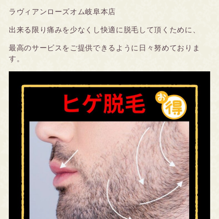
ラヴィアンローズオム岐阜本店
出来る限り痛みを少なくし快適に脱毛して頂くために、
最高のサービスをご提供できるように日々努めておりま
す。