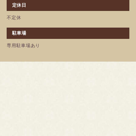
定休日
不定休
駐車場
専用駐車場あり