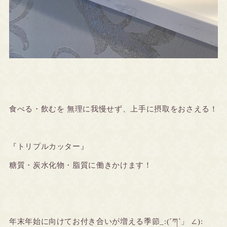
食べる・飲むを 無理に我慢せず、上手に摂取をおさえる！
『トリプルカッター』
糖質・炭水化物・脂質に働きかけます！
年末年始に向けてお付き合いが増える季節_:(´ཀ`」 ∠):