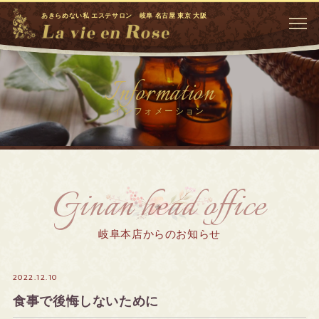
あきらめない私 エステサロン 岐阜 名古屋 東京 大阪
Information
インフォメーション
Ginan head office
岐阜本店からのお知らせ
2022.12.10
食事で後悔しないために