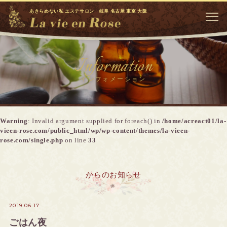
あきらめない私 エステサロン 岐阜 名古屋 東京 大阪
Information
インフォメーション
Warning
: Invalid argument supplied for foreach() in
/home/acreact01/la-
vieen-rose.com/public_html/wp/wp-content/themes/la-vieen-
rose.com/single.php
on line
33
からのお知らせ
2019.06.17
ごはん夜