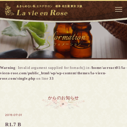
あきらめない私 エステサロン 岐阜 名古屋 東京 大阪
Information
インフォメーション
Warning
: Invalid argument supplied for foreach() in
/home/acreact01/la-
vieen-rose.com/public_html/wp/wp-content/themes/la-vieen-
rose.com/single.php
on line
33
からのお知らせ
2019.07.01
R1.7 B