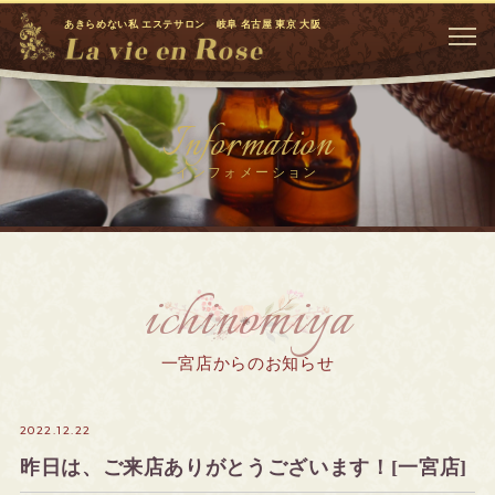
あきらめない私 エステサロン 岐阜 名古屋 東京 大阪
Information
インフォメーション
ichinomiya
一宮店からのお知らせ
2022.12.22
昨日は、ご来店ありがとうございます！[一宮店]